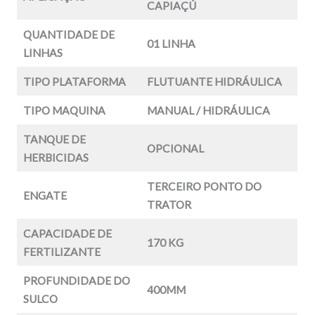
CAPIAÇÚ
QUANTIDADE DE
01 LINHA
LINHAS
TIPO PLATAFORMA
FLUTUANTE HIDRÁULICA
TIPO MAQUINA
MANUAL / HIDRÁULICA
TANQUE DE
OPCIONAL
HERBICIDAS
TERCEIRO PONTO DO
ENGATE
TRATOR
CAPACIDADE DE
170 KG
FERTILIZANTE
PROFUNDIDADE DO
400MM
SULCO