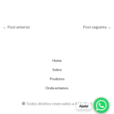
←
Post anterior
Post seguinte
→
Home
Sobre
Produtos
Onde estamos
®
Todos direitos reservados a ASA Plant
Ajuda!