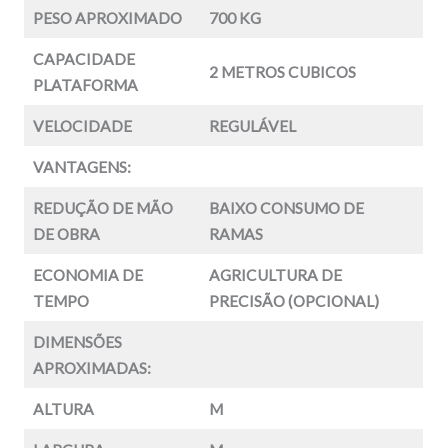
PESO APROXIMADO
700 KG
CAPACIDADE
2 METROS CUBICOS
PLATAFORMA
VELOCIDADE
REGULÁVEL
VANTAGENS:
REDUÇÃO DE MÃO
BAIXO CONSUMO DE
DE OBRA
RAMAS
ECONOMIA DE
AGRICULTURA DE
TEMPO
PRECISÃO (OPCIONAL)
DIMENSÕES
APROXIMADAS:
ALTURA
M