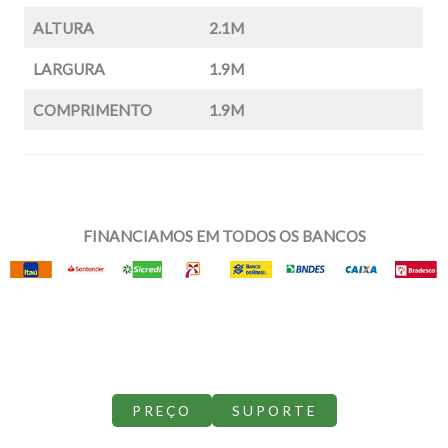
ALTURA
2.1M
LARGURA
1.9M
COMPRIMENTO
1.9M
FINANCIAMOS EM TODOS OS BANCOS
PREÇO
SUPORTE