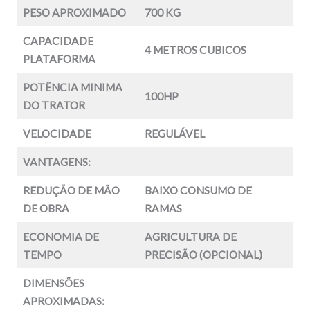
PESO APROXIMADO
700 KG
CAPACIDADE
4 METROS CUBICOS
PLATAFORMA
POTÊNCIA MINIMA
100HP
DO TRATOR
VELOCIDADE
REGULÁVEL
VANTAGENS:
REDUÇÃO DE MÃO
BAIXO CONSUMO DE
DE OBRA
RAMAS
ECONOMIA DE
AGRICULTURA DE
TEMPO
PRECISÃO (OPCIONAL)
DIMENSÕES
APROXIMADAS: