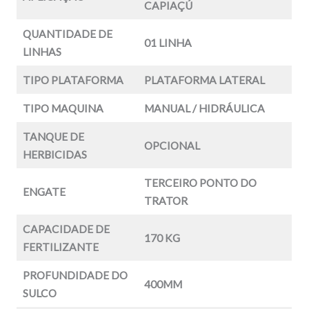
CAPIAÇÚ
QUANTIDADE DE
01 LINHA
LINHAS
TIPO PLATAFORMA
PLATAFORMA LATERAL
TIPO MAQUINA
MANUAL / HIDRÁULICA
TANQUE DE
OPCIONAL
HERBICIDAS
TERCEIRO PONTO DO
ENGATE
TRATOR
CAPACIDADE DE
170 KG
FERTILIZANTE
PROFUNDIDADE DO
400MM
SULCO