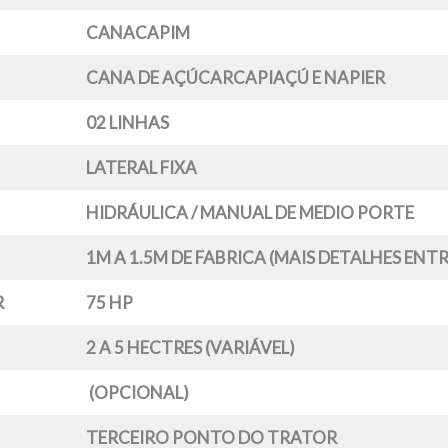
CANACAPIM
CANA DE AÇÚCARCAPIAÇÚ E NAPIER
02 LINHAS
LATERAL FIXA
HIDRÁULICA / MANUAL DE MEDIO PORTE
1M A 1.5M DE FABRICA (MAIS DETALHES EN
R
75 HP
2 A 5 HECTRES (VARIÁVEL)
(OPCIONAL)
TERCEIRO PONTO DO TRATOR