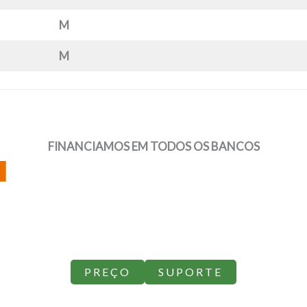
M
M
FINANCIAMOS EM TODOS OS BANCOS
PREÇO
SUPORTE