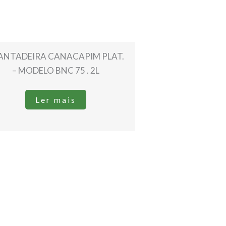
ANTADEIRA CANACAPIM PLAT.
– MODELO BNC 75 . 2L
Ler mais