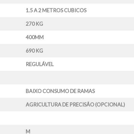
1.5 A 2 METROS CUBICOS
270 KG
400MM
690 KG
REGULÁVEL
BAIXO CONSUMO DE RAMAS
AGRICULTURA DE PRECISÃO (OPCIONAL)
M