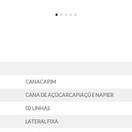
CANACAPIM
CANA DE AÇÚCARCAPIAÇÚ E NAPIER
02 LINHAS
LATERAL FIXA