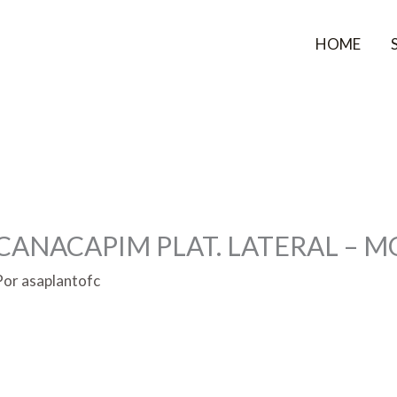
HOME
ANACAPIM PLAT. LATERAL – MO
Por
asaplantofc