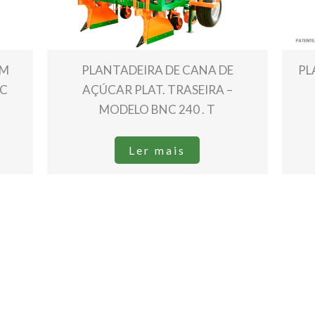
IM
PLANTADEIRA DE CANA DE
PL
NC
AÇÚCAR PLAT. TRASEIRA –
MODELO BNC 240 . T
Ler mais