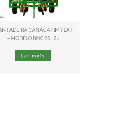
ANTADEIRA CANACAPIM PLAT.
– MODELO BNC 75 . 2L
Ler mais