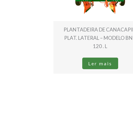
PLANTADEIRA DE CANACAP
PLAT. LATERAL – MODELO B
120 . L
Ler mais