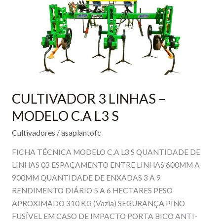
CULTIVADOR 3 LINHAS –
MODELO C.A L3 S
Cultivadores
/
asaplantofc
FICHA TÉCNICA MODELO C.A L3 S QUANTIDADE DE
LINHAS 03 ESPAÇAMENTO ENTRE LINHAS 600MM A
900MM QUANTIDADE DE ENXADAS 3 A 9
RENDIMENTO DIÁRIO 5 A 6 HECTARES PESO
APROXIMADO 310 KG (Vazia) SEGURANÇA PINO
FUSÍVEL EM CASO DE IMPACTO PORTA BICO ANTI-