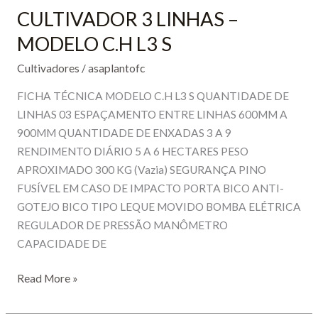
CULTIVADOR 3 LINHAS –
MODELO C.H L3 S
Cultivadores
/
asaplantofc
FICHA TÉCNICA MODELO C.H L3 S QUANTIDADE DE
LINHAS 03 ESPAÇAMENTO ENTRE LINHAS 600MM A
900MM QUANTIDADE DE ENXADAS 3 A 9
RENDIMENTO DIÁRIO 5 A 6 HECTARES PESO
APROXIMADO 300 KG (Vazia) SEGURANÇA PINO
FUSÍVEL EM CASO DE IMPACTO PORTA BICO ANTI-
GOTEJO BICO TIPO LEQUE MOVIDO BOMBA ELÉTRICA
REGULADOR DE PRESSÃO MANÔMETRO
CAPACIDADE DE
CULTIVADOR
Read More »
3
LINHAS