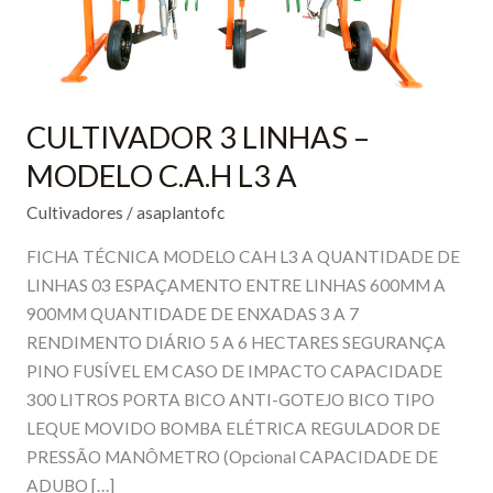
CULTIVADOR 3 LINHAS –
MODELO C.A.H L3 A
Cultivadores
/
asaplantofc
FICHA TÉCNICA MODELO CAH L3 A QUANTIDADE DE
LINHAS 03 ESPAÇAMENTO ENTRE LINHAS 600MM A
900MM QUANTIDADE DE ENXADAS 3 A 7
RENDIMENTO DIÁRIO 5 A 6 HECTARES SEGURANÇA
PINO FUSÍVEL EM CASO DE IMPACTO CAPACIDADE
300 LITROS PORTA BICO ANTI-GOTEJO BICO TIPO
LEQUE MOVIDO BOMBA ELÉTRICA REGULADOR DE
PRESSÃO MANÔMETRO (Opcional CAPACIDADE DE
ADUBO […]