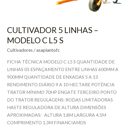
CULTIVADOR 5 LINHAS –
MODELO C L5 S
Cultivadores
/
asaplantofc
FICHA TÉCNICA MODELO C L5 S QUANTIDADE DE
LINHAS 05 ESPAÇAMENTO ENTRE LINHAS 600MM A
900MM QUANTIDADE DE ENXADAS 5 A 13
RENDIMENTO DIÁRIO 9 A 10 HECTARE POTÊNCIA
TRATOR MÍNIMO 70HP ENGATE TERCEIRO PONTO
DO TRATOR REGULAGENS: RODAS LIMITADORAS
HASTE REGULADORA DE ALTURA DIMENSÕES
APROXIMADAS: ALTURA 1.8M LARGURA 4.5M
COMPRIMENTO 1.3M FINANCIAMOS