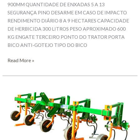
900MM QUANTIDADE DE ENXADAS 5 A 13
SEGURANÇA PINO DESARME EM CASO DE IMPACTO
RENDIMENTO DIÁRIO 8 A 9 HECTARES CAPACIDADE
DE HERBICIDA 300 LITROS PESO APROXIMADO 600
KG ENGATE TERCEIRO PONTO DO TRATOR PORTA
BICO ANTI-GOTEJO TIPO DO BICO
CULTIVADOR
Read More »
5
LINHAS
–
MODELO
CAH
L5
A
(Completo)