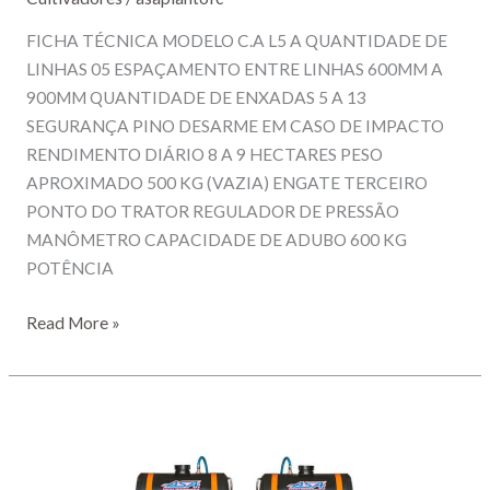
FICHA TÉCNICA MODELO C.A L5 A QUANTIDADE DE
LINHAS 05 ESPAÇAMENTO ENTRE LINHAS 600MM A
900MM QUANTIDADE DE ENXADAS 5 A 13
SEGURANÇA PINO DESARME EM CASO DE IMPACTO
RENDIMENTO DIÁRIO 8 A 9 HECTARES PESO
APROXIMADO 500 KG (VAZIA) ENGATE TERCEIRO
PONTO DO TRATOR REGULADOR DE PRESSÃO
MANÔMETRO CAPACIDADE DE ADUBO 600 KG
POTÊNCIA
CULTIVADOR
Read More »
5
LINHAS
–
MODELO
C.A