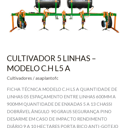
L5
A
CULTIVADOR 5 LINHAS –
MODELO C.H L5 A
Cultivadores
/
asaplantofc
FICHA TÉCNICA MODELO C.H L5 A QUANTIDADE DE
LINHAS 05 ESPAÇAMENTO ENTRE LINHAS 600MM A
900MM QUANTIDADE DE ENXADAS 5 A 13 CHASSI
DOBRÁVEL ÂNGULO 90 GRAUS SEGURANÇA PINO
DESARME EM CASO DE IMPACTO RENDIMENTO
DIÁRIO 9 A 10 HECTARES PORTA BICO ANTI-GOTEJO