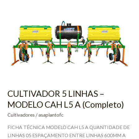
–
MODELO
C.H
L3
S
CULTIVADOR 5 LINHAS –
MODELO CAH L5 A (Completo)
Cultivadores
/
asaplantofc
FICHA TÉCNICA MODELO CAH L5 A QUANTIDADE DE
LINHAS 05 ESPAÇAMENTO ENTRE LINHAS 600MM A