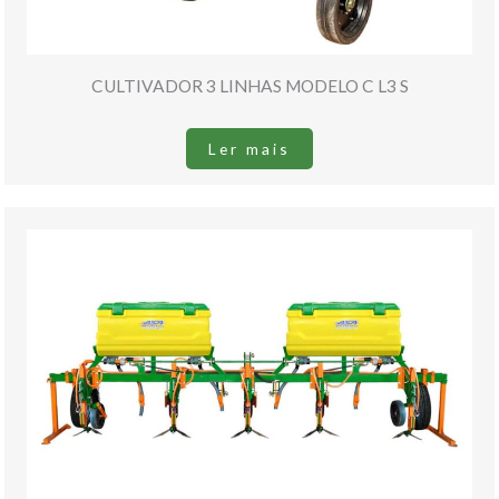
CULTIVADOR 3 LINHAS MODELO C L3 S
Ler mais