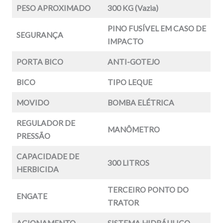
PESO APROXIMADO
300 KG (Vazia)
PINO FUSÍVEL EM CASO DE
SEGURANÇA
IMPACTO
PORTA BICO
ANTI-GOTEJO
BICO
TIPO LEQUE
MOVIDO
BOMBA ELÉTRICA
REGULADOR DE
MANÔMETRO
PRESSÃO
CAPACIDADE DE
300 LITROS
HERBICIDA
TERCEIRO PONTO DO
ENGATE
TRATOR