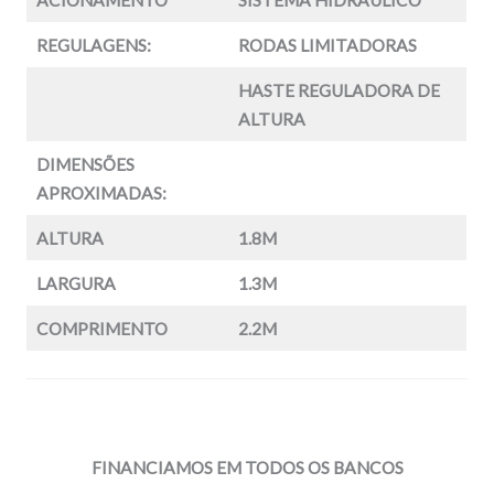
ACIONAMENTO
SISTEMA HIDRÁULICO
REGULAGENS:
RODAS LIMITADORAS
HASTE REGULADORA DE
ALTURA
DIMENSÕES
APROXIMADAS:
ALTURA
1.8M
LARGURA
1.3M
COMPRIMENTO
2.2M
FINANCIAMOS EM TODOS OS BANCOS