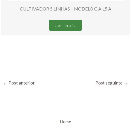
CULTIVADOR 5 LINHAS – MODELO C.A L5 A
Ler mais
←
Post anterior
Post seguinte
→
Home