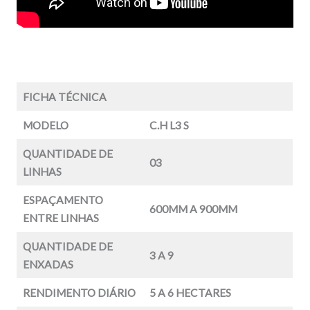
FICHA TÉCNICA
MODELO
C.H L3 S
QUANTIDADE DE
03
LINHAS
ESPAÇAMENTO
600MM A 900MM
ENTRE LINHAS
QUANTIDADE DE
3 A 9
ENXADAS
RENDIMENTO DIÁRIO
5 A 6 HECTARES