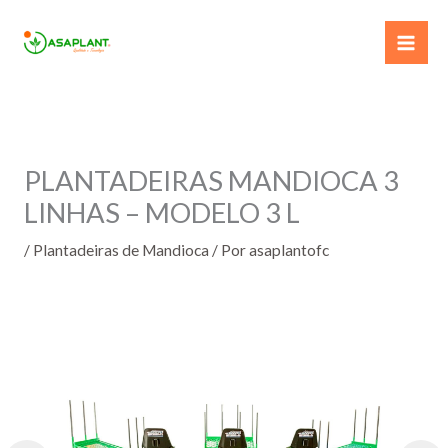
Ir
para
o
conteúdo
PLANTADEIRAS MANDIOCA 3
LINHAS – MODELO 3 L
/
Plantadeiras de Mandioca
/ Por
asaplantofc