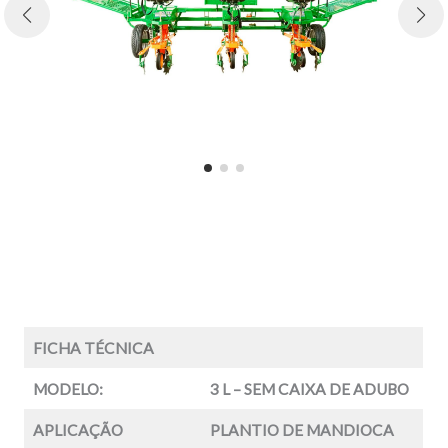
FICHA TÉCNICA
MODELO:
3 L – SEM CAIXA DE ADUBO
APLICAÇÃO
PLANTIO DE MANDIOCA