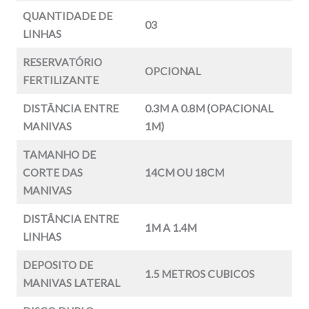
QUANTIDADE DE
03
LINHAS
RESERVATÓRIO
OPCIONAL
FERTILIZANTE
DISTÂNCIA ENTRE
0.3M A 0.8M (OPACIONAL
MANIVAS
1M)
TAMANHO DE
CORTE DAS
14CM OU 18CM
MANIVAS
DISTÂNCIA ENTRE
1M A 1.4M
LINHAS
DEPOSITO DE
1.5 METROS CUBICOS
MANIVAS LATERAL