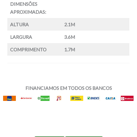
DIMENSÕES
APROXIMADAS:
ALTURA
2.1M
LARGURA
3.6M
COMPRIMENTO
1.7M
FINANCIAMOS EM TODOS OS BANCOS