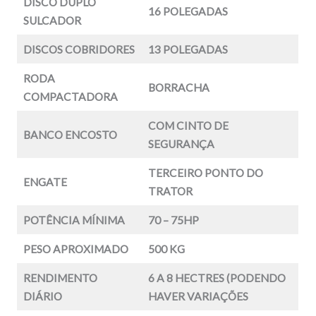
DISCO DUPLO
16 POLEGADAS
SULCADOR
DISCOS COBRIDORES
13 POLEGADAS
RODA
BORRACHA
COMPACTADORA
COM CINTO DE
BANCO ENCOSTO
SEGURANÇA
TERCEIRO PONTO DO
ENGATE
TRATOR
POTÊNCIA MÍNIMA
70 – 75HP
PESO APROXIMADO
500 KG
RENDIMENTO
6 A 8 HECTRES (PODENDO
DIÁRIO
HAVER VARIAÇÕES